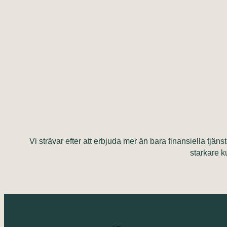
Vi strävar efter att erbjuda mer än bara finansiella tj
starkare k