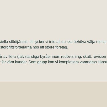
siella stödtjänster till tycker vi inte att du ska behöva välja me
stordriftsfördelarna hos ett större företag.
av flera självständiga byråer inom redovisning, skatt, revision 
er för våra kunder. Som grupp kan vi komplettera varandras tjäns