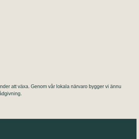
kunder att växa. Genom vår lokala närvaro bygger vi ännu
rådgivning.