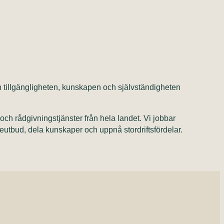
llan tillgängligheten, kunskapen och självständigheten
och rådgivningstjänster från hela landet. Vi jobbar
teutbud, dela kunskaper och uppnå stordriftsfördelar.