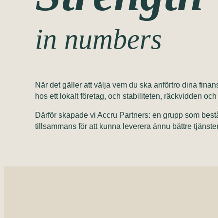
in numbers
När det gäller att välja vem du ska anförtro dina finan
hos ett lokalt företag, och stabiliteten, räckvidden och 
Därför skapade vi Accru Partners: en grupp som består 
tillsammans för att kunna leverera ännu bättre tjänst