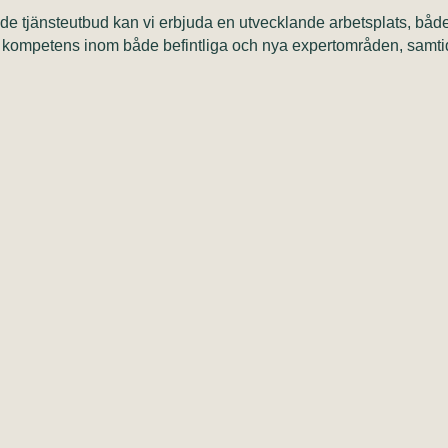
de tjänsteutbud kan vi erbjuda en utvecklande arbetsplats, både 
in kompetens inom både befintliga och nya expertområden, samti