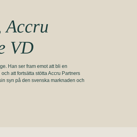
 Accru
ge VD
e. Han ser fram emot att bli en
h att fortsätta stötta Accru Partners
la sin syn på den svenska marknaden och