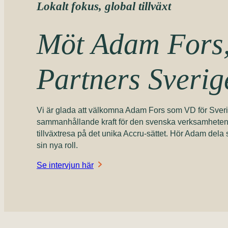
Lokalt fokus, global tillväxt
Möt Adam Fors,
Partners Sveri
Vi är glada att välkomna Adam Fors som VD för Sverig
sammanhållande kraft för den svenska verksamheten oc
tillväxtresa på det unika Accru-sättet. Hör Adam de
sin nya roll.
Se intervjun här