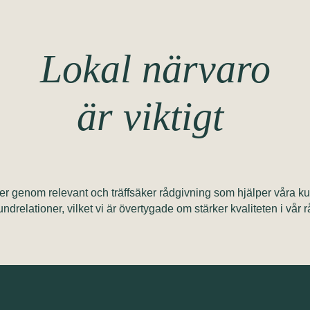
Lokal närvaro
är viktigt
änster genom relevant och träffsäker rådgivning som hjälper våra 
undrelationer, vilket vi är övertygade om stärker kvaliteten i vår 