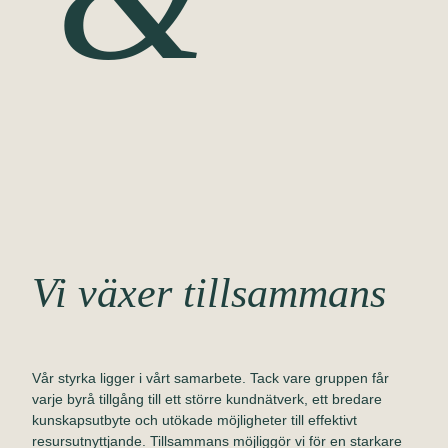
Vi växer tillsammans
Vår styrka ligger i vårt samarbete. Tack vare gruppen får
varje byrå tillgång till ett större kundnätverk, ett bredare
kunskapsutbyte och utökade möjligheter till effektivt
resursutnyttjande. Tillsammans möjliggör vi för en starkare