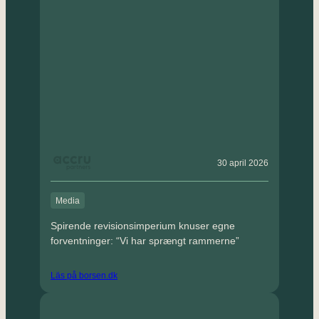
30 april 2026
Media
Spirende revisionsimperium knuser egne
forventninger: “Vi har sprængt rammerne”
Läs på borsen.dk