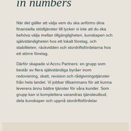
in numbers
När det gäller att välja vem du ska anförtro dina
finansiella stödtjänster till tycker vi inte att du ska
behöva välja mellan tillgängligheten, kunskapen och
självständigheten hos ett lokalt företag, och
stabiliteten, räckvidden och stordriftsfördelarna hos
ett större företag.
Därför skapade vi Accru Partners: en grupp som
består av flera självständiga byråer inom
redovisning, skatt, revision och rådgivningstjänster
från hela landet. Vi jobbar tillsammans för att kunna
leverera ännu bättre tjänster för våra kunder. Som
grupp kan vi komplettera varandras tjänsteutbud,
dela kunskaper och uppnå stordriftsfördelar.