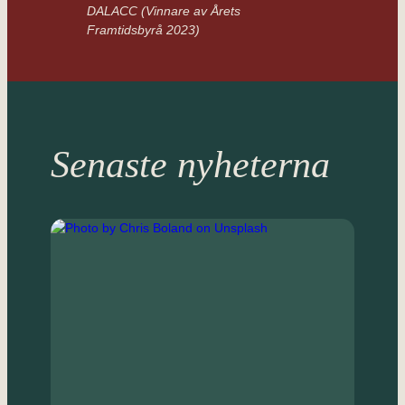
DALACC (Vinnare av Årets
Framtidsbyrå 2023)
Senaste nyheterna