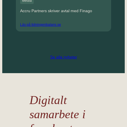
Media
Accru Partners skriver avtal med Finago
Läs på tidningenbalans.se
Se alla nyheter
Digitalt
samarbete i