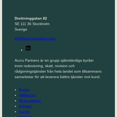
Drottninggatan
82
SE 111 36 Stockholm
Sverige
info@accrupartners.com
LinkedIn
Accru Partners är en grupp självständiga byråer
inom redovisning, skatt, revision och
rådgivningstjänster från hela landet som tillsammans
samarbetar för att leverera bättre tjänster mot kund.
Byråer
Hållbarhet
Bli en partner
Nyheter
Karriär