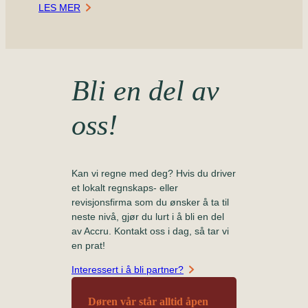
LES MER
Bli en del av
oss!
Kan vi regne med deg? Hvis du driver
et lokalt regnskaps- eller
revisjonsfirma som du ønsker å ta til
neste nivå, gjør du lurt i å bli en del
av Accru. Kontakt oss i dag, så tar vi
en prat!
Interessert i å bli partner?
Døren vår står alltid åpen